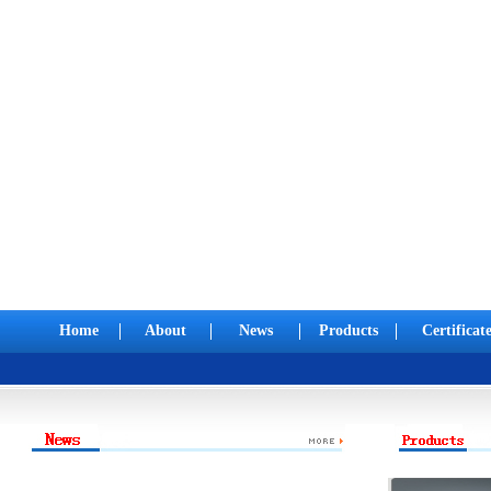
Home
About
News
Products
Certificat